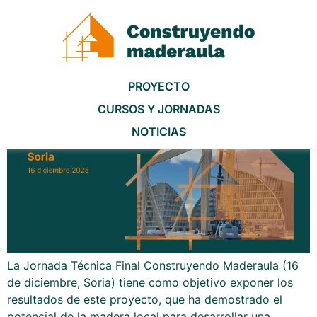
Jornada final Construyendo
Maderaula
PROYECTO
CURSOS Y JORNADAS
NOTICIAS
La Jornada Técnica Final Construyendo Maderaula (16
de diciembre, Soria) tiene como objetivo exponer los
resultados de este proyecto, que ha demostrado el
potencial de la madera local para desarrollar una