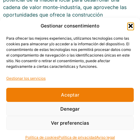
cadena de valor monte-industria, que aproveche las
oportunidades que ofrece la construcción
industrializada con madera, que también se analizarán
Gestionar consentimiento
por parte de expertos. La […]
Para ofrecer las mejores experiencias, utilizamos tecnologías como las
cookies para almacenar y/o acceder a la información del dispositivo. El
consentimiento de estas tecnologías nos permitirá procesar datos como
el comportamiento de navegación o las identificaciones únicas en este
sitio. No consentir o retirar el consentimiento, puede afectar
negativamente a ciertas características y funciones.
Gestionar los servicios
Aceptar
Denegar
Política de cookies
Aviso legal
Ver preferencias
Política de privacidad
Política de cookies
Política de privacidad
Aviso legal