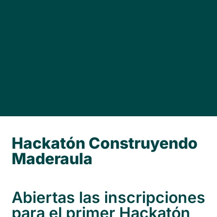
PROYECTO
CURSOS Y JORNADAS
NOTICIAS
Hackatón Construyendo
Maderaula
Abiertas las inscripciones
para el primer Hackatón