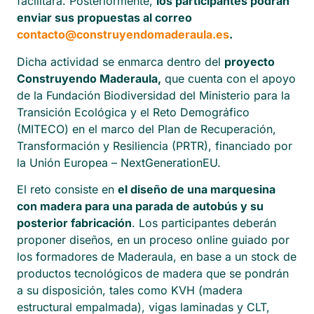
facilitará. Posteriormente,
los participantes podrán
enviar sus propuestas al correo
contacto@construyendomaderaula.es
.
Dicha actividad se enmarca dentro del
proyecto
Construyendo Maderaula,
que cuenta con el apoyo
de la Fundación Biodiversidad del Ministerio para la
Transición Ecológica y el Reto Demográfico
(MITECO) en el marco del Plan de Recuperación,
Transformación y Resiliencia (PRTR), financiado por
la Unión Europea – NextGenerationEU.
El reto consiste en
el diseño de una marquesina
con madera para una parada de autobús y su
posterior fabricación
. Los participantes deberán
proponer diseños, en un proceso online guiado por
los formadores de Maderaula, en base a un stock de
productos tecnológicos de madera que se pondrán
a su disposición, tales como KVH (madera
estructural empalmada), vigas laminadas y CLT,